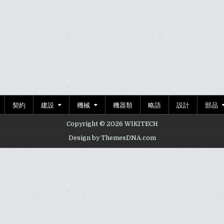
契約
建設
機械
機器類
略語
設計
部品
Copyright © 2026 WIKITECH
Design by ThemesDNA.com