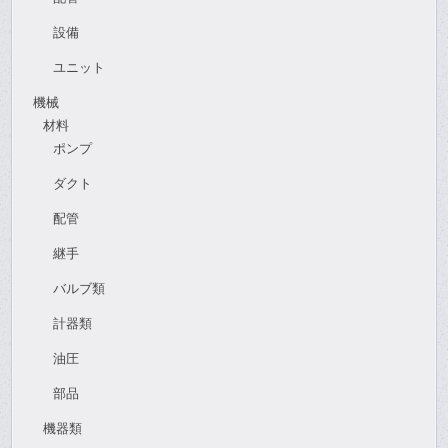
設備
ユニット
機械
材料
ポンプ
ダクト
配管
継手
バルブ類
計器類
油圧
部品
機器類