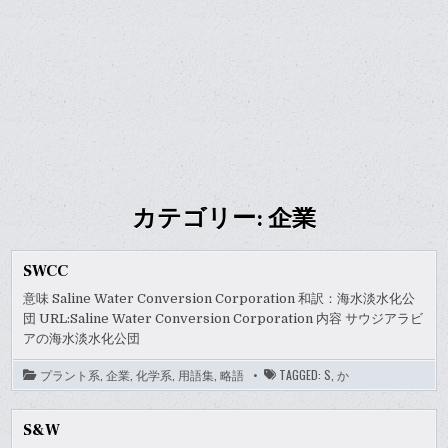
カテゴリー:
企業
SWCC
意味 Saline Water Conversion Corporation 和訳：海水淡水化公
団 URL:Saline Water Conversion Corporation 内容 サウジアラビ
アの海水淡水化公団
プラント系
,
企業
,
化学系
,
用語集
,
略語
TAGGED:
S
,
か
S&W