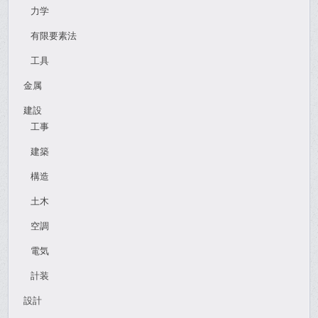
力学
有限要素法
工具
金属
建設
工事
建築
構造
土木
空調
電気
計装
設計