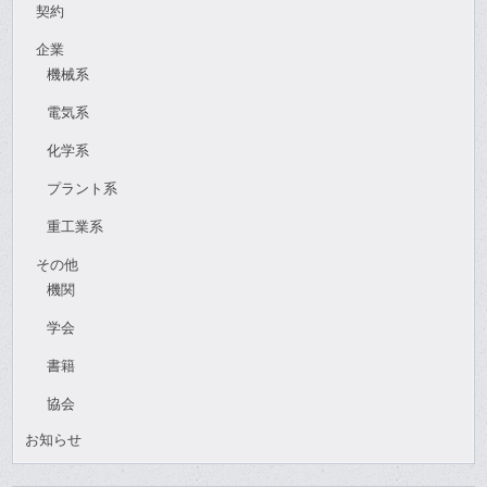
契約
企業
機械系
電気系
化学系
プラント系
重工業系
その他
機関
学会
書籍
協会
お知らせ