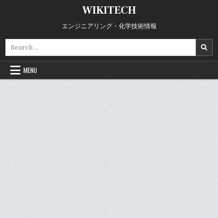
Skip
WIKITECH
to
content
エンジニアリング・化学技術情報
Search
for:
MENU