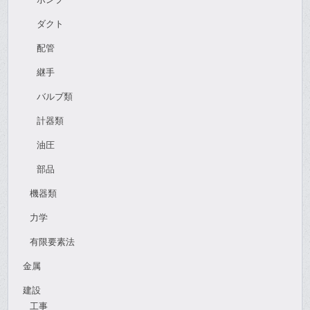
ダクト
配管
継手
バルブ類
計器類
油圧
部品
機器類
力学
有限要素法
金属
建設
工事