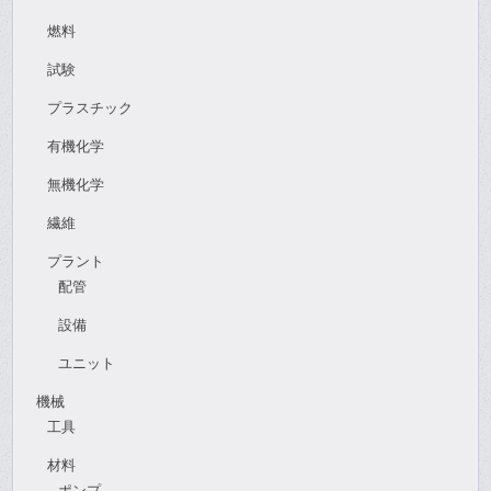
燃料
試験
プラスチック
有機化学
無機化学
繊維
プラント
配管
設備
ユニット
機械
工具
材料
ポンプ