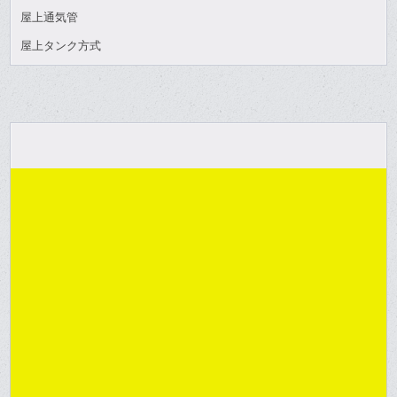
屋上通気管
屋上タンク方式