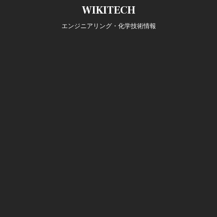
Skip
WIKITECH
to
content
エンジニアリング・化学技術情報