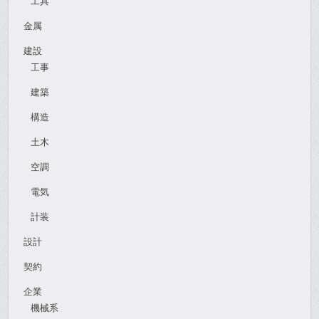
工具
金属
建設
工事
建築
構造
土木
空調
電気
計装
設計
契約
企業
機械系