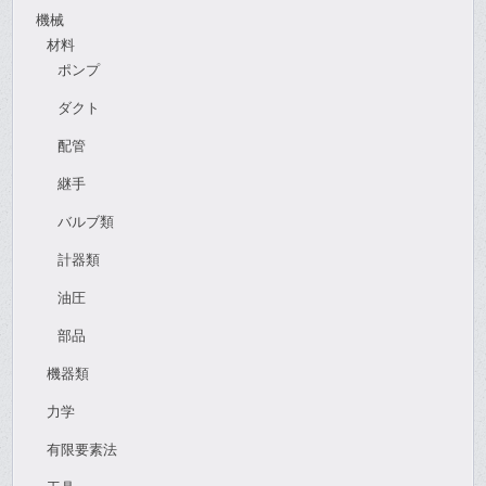
機械
材料
ポンプ
ダクト
配管
継手
バルブ類
計器類
油圧
部品
機器類
力学
有限要素法