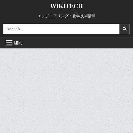
Skip
WIKITECH
to
content
エンジニアリング・化学技術情報
Search
for:
MENU