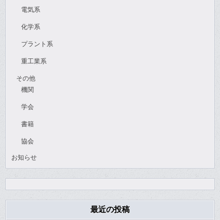
電気系
化学系
プラント系
重工業系
その他
機関
学会
書籍
協会
お知らせ
最近の投稿