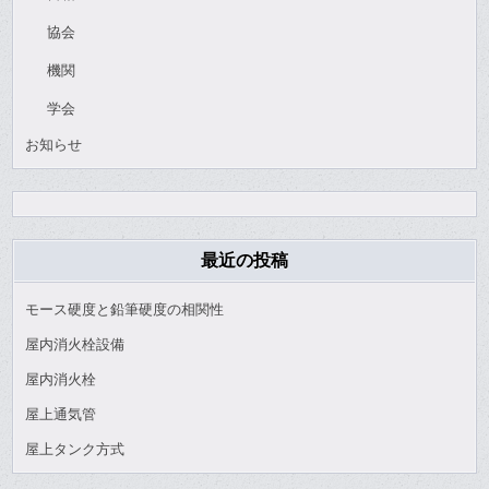
協会
機関
学会
お知らせ
最近の投稿
モース硬度と鉛筆硬度の相関性
屋内消火栓設備
屋内消火栓
屋上通気管
屋上タンク方式