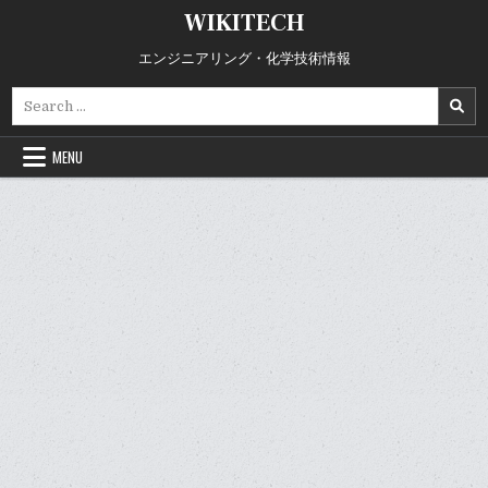
Skip
WIKITECH
to
content
エンジニアリング・化学技術情報
Search
for:
MENU