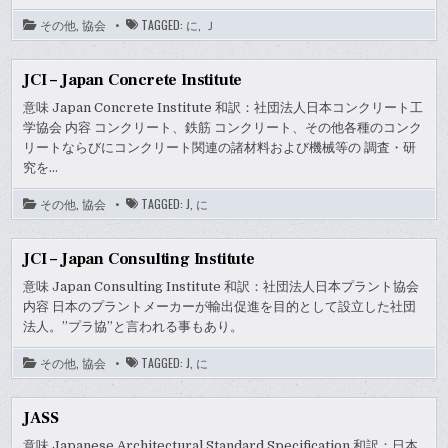
その他
,
協会
TAGGED:
に
,
Ｊ
JCI – Japan Concrete Institute
意味 Japan Concrete Institute 和訳：社団法人日本コンクリート工
学協会 内容 コンクリート、鉄筋 コンクリート、その他各種のコンク
リートならびにコンクリート関連の諸材料および機械等の 調査・研
究を…
その他
,
協会
TAGGED:
J
,
に
JCI – Japan Consulting Institute
意味 Japan Consulting Institute 和訳：社団法人日本プラント協会
内容 日本のプラントメーカーが輸出促進を目的として設立した社団
法人。”プラ協”と言われる事もあり。
その他
,
協会
TAGGED:
J
,
に
JASS
意味 Japanese Architectural Standard Specification 和訳：日本