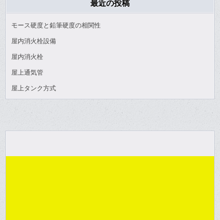
最近の投稿
モース硬度と鉛筆硬度の相関性
屋内消火栓設備
屋内消火栓
屋上通気管
屋上タンク方式