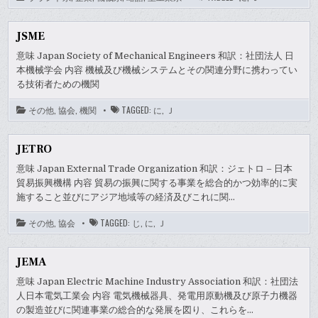
JSME
意味 Japan Society of Mechanical Engineers 和訳：社団法人 日
本機械学会 内容 機械及び機械システムとその関連分野に携わってい
る技術者ための機関
その他
,
協会
,
機関
TAGGED:
に
,
Ｊ
JETRO
意味 Japan External Trade Organization 和訳：ジェトロ – 日本
貿易振興機構 内容 貿易の振興に関する事業を総合的かつ効率的に実
施すること並びにアジア地域等の経済及びこれに関…
その他
,
協会
TAGGED:
じ
,
に
,
Ｊ
JEMA
意味 Japan Electric Machine Industry Association 和訳：社団法
人日本電気工業会 内容 電気機械器具、発電用原動機及び原子力機器
の製造並びに関連事業の総合的な発展を図り、これらを…