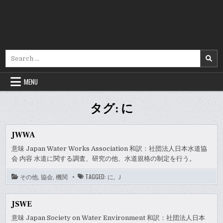
Search
for:
MENU
タグ:
に
JWWA
意味 Japan Water Works Association 和訳：社団法人日本水道協
会 内容 水道に関する調査、研究の他、水道規格の制定を行う。
その他
,
協会
,
機関
TAGGED:
に
,
Ｊ
JSWE
意味 Japan Society on Water Environment 和訳：社団法人日本