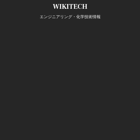
Skip
WIKITECH
to
content
エンジニアリング・化学技術情報