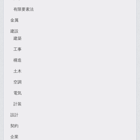
有限要素法
金属
建設
建築
工事
構造
土木
空調
電気
計装
設計
契約
企業