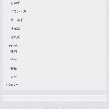
化学系
プラント系
重工業系
機械系
電気系
その他
機関
学会
書籍
協会
お知らせ