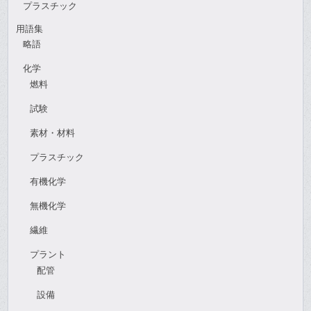
プラスチック
用語集
略語
化学
燃料
試験
素材・材料
プラスチック
有機化学
無機化学
繊維
プラント
配管
設備