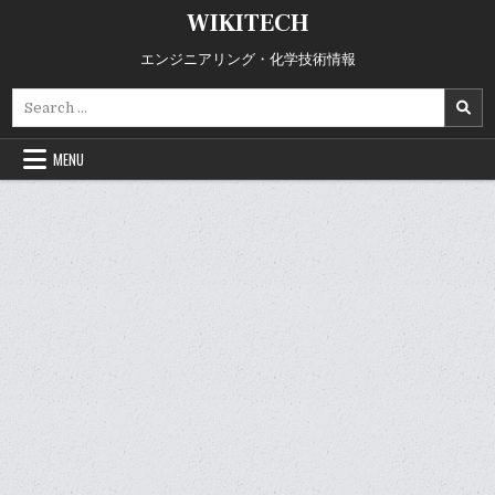
Skip
WIKITECH
to
content
エンジニアリング・化学技術情報
Search
for:
MENU