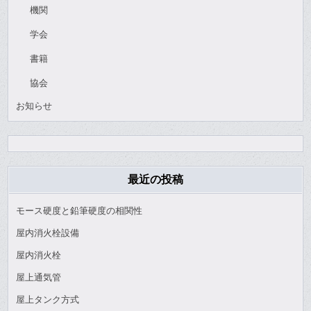
機関
学会
書籍
協会
お知らせ
最近の投稿
モース硬度と鉛筆硬度の相関性
屋内消火栓設備
屋内消火栓
屋上通気管
屋上タンク方式