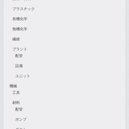
プラスチック
有機化学
無機化学
繊維
プラント
配管
設備
ユニット
機械
工具
材料
配管
ポンプ