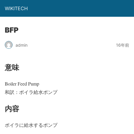
WIKITECH
BFP
admin
16年前
意味
Boiler Feed Pump
和訳：ボイラ給水ポンプ
内容
ボイラに給水するポンプ