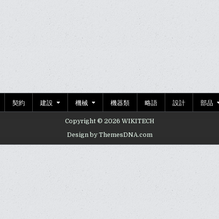
契約
建設
機械
機器類
略語
設計
部品
Copyright © 2026 WIKITECH
Design by ThemesDNA.com