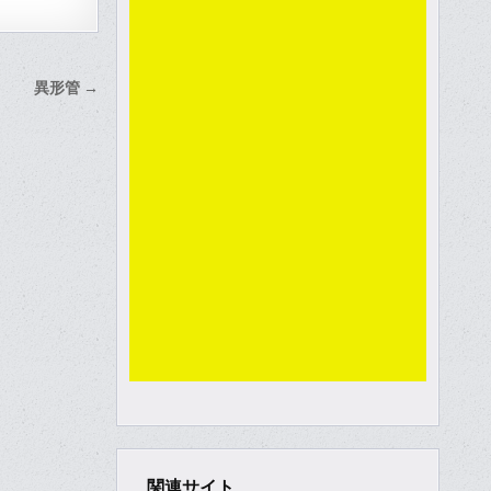
異形管 →
関連サイト