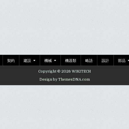
契約
建設
機械
機器類
略語
設計
部品
Copyright © 2026 WIKITECH
Design by ThemesDNA.com