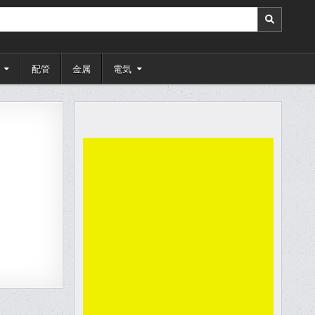
配管
金属
電気