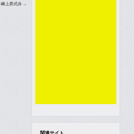
棒上昇式弁 →
関連サイト