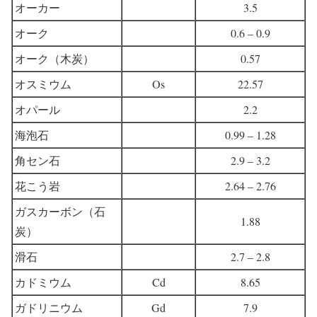
オーカー
3.5
オーク
0.6 – 0.9
オーク（木炭）
0.57
オスミウム
Os
22.57
オパール
2.2
海泡石
0.99 – 1.28
角セン石
2.9 – 3.2
花こう岩
2.64 – 2.76
ガスカーボン（石
1.88
炭）
滑石
2.7 – 2.8
カドミウム
Cd
8.65
ガドリニウム
Gd
7.9