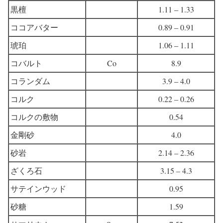
黒檀
1.11 – 1.33
ココアバター
0.89 – 0.91
琥珀
1.06 – 1.11
コバルト
Co
8.9
コランダム
3.9 – 4.0
コルク
0.22 – 0.26
コルクの敷物
0.54
金剛砂
4.0
砂岩
2.14 – 2.36
ざくろ石
3.15 – 4.3
サテインウッド
0.95
砂糖
1.59