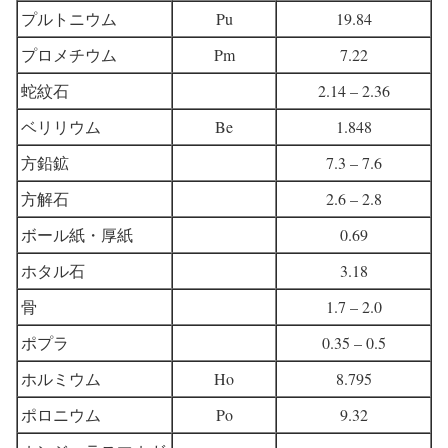
プルトニウム
Pu
19.84
プロメチウム
Pm
7.22
蛇紋石
2.14 – 2.36
ベリリウム
Be
1.848
方鉛鉱
7.3 – 7.6
方解石
2.6 – 2.8
ボール紙・厚紙
0.69
ホタル石
3.18
骨
1.7 – 2.0
ポプラ
0.35 – 0.5
ホルミウム
Ho
8.795
ポロニウム
Po
9.32