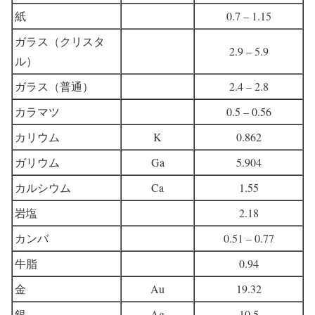
紙
0.7 – 1.15
ガラス（クリスタ
2.9 – 5.9
ル）
ガラス（普通）
2.4 – 2.8
カラマツ
0.5 – 0.56
カリウム
K
0.862
ガリウム
Ga
5.904
カルシウム
Ca
1.55
岩塩
2.18
カンバ
0.51 – 0.77
牛脂
0.94
金
Au
19.32
銀
Ag
10.5