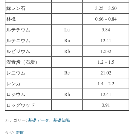
緑レン石
3.25 – 3.50
林檎
0.66 – 0.84
ルテチウム
Lu
9.84
ルテニウム
Ru
12.41
ルビジウム
Rb
1.532
瀝青炭（石炭）
1.2 – 1.5
レニウム
Re
21.02
レンガ
1.4 – 2.2
ロジウム
Rh
12.41
ロッグウッド
0.91
カテゴリー:
基礎データ
、
基礎知識
タグ:
密度