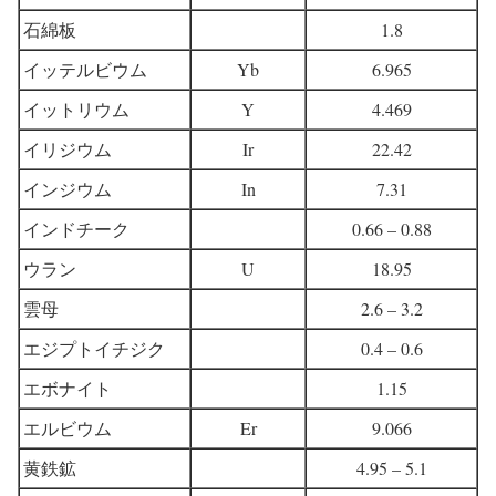
石綿板
1.8
イッテルビウム
Yb
6.965
イットリウム
Y
4.469
イリジウム
Ir
22.42
インジウム
In
7.31
インドチーク
0.66 – 0.88
ウラン
U
18.95
雲母
2.6 – 3.2
エジプトイチジク
0.4 – 0.6
エボナイト
1.15
エルビウム
Er
9.066
黄鉄鉱
4.95 – 5.1