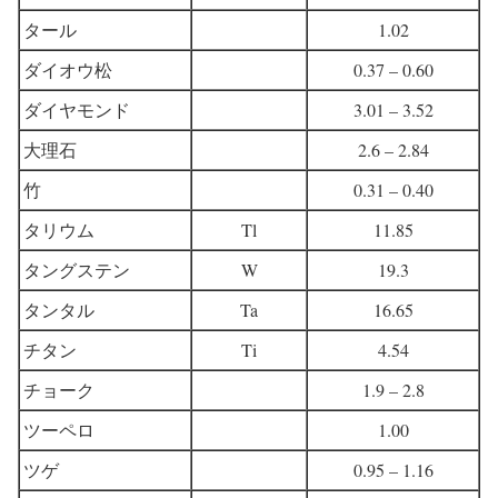
タール
1.02
ダイオウ松
0.37 – 0.60
ダイヤモンド
3.01 – 3.52
大理石
2.6 – 2.84
竹
0.31 – 0.40
タリウム
Tl
11.85
タングステン
W
19.3
タンタル
Ta
16.65
チタン
Ti
4.54
チョーク
1.9 – 2.8
ツーペロ
1.00
ツゲ
0.95 – 1.16