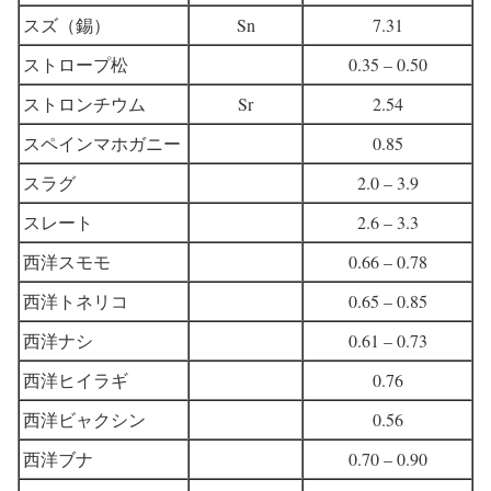
スズ（錫）
Sn
7.31
ストロープ松
0.35 – 0.50
ストロンチウム
Sr
2.54
スペインマホガニー
0.85
スラグ
2.0 – 3.9
スレート
2.6 – 3.3
西洋スモモ
0.66 – 0.78
西洋トネリコ
0.65 – 0.85
西洋ナシ
0.61 – 0.73
西洋ヒイラギ
0.76
西洋ビャクシン
0.56
西洋ブナ
0.70 – 0.90