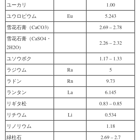
ユーカリ
1.00
ユウロピウム
Eu
5.243
雪花石膏（CaCO3)
2.69 – 2.78
雪花石膏（CaSO4・
2.26 – 2.32
2H2O)
ユソウボク
1.17 – 1.33
ラジウム
Ra
5
ラドン
Rn
9.73
ランタン
La
6.145
リギタ松
0.83 – 0.85
リチウム
Li
0.534
リノリウム
1.18
緑柱石
2.69 – 2.7