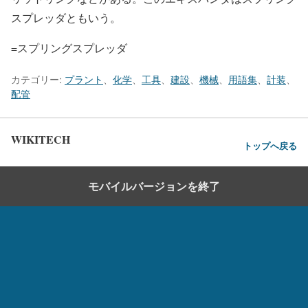
スプレッダともいう。
=スプリングスプレッダ
カテゴリー:
プラント
、
化学
、
工具
、
建設
、
機械
、
用語集
、
計装
、
配管
WIKITECH
トップへ戻る
モバイルバージョンを終了