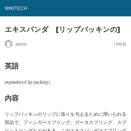
WIKITECH
エキスパンダ [リップパッキンの]
admin
13年前
英語
expander(of lip packing)
内容
リップパッキンのリップに張りを与えるために用いられる
部品で、フィンガースプリング、ガータスプリング、スプ
リットリングなどがある。このエキスパンダはスプリング