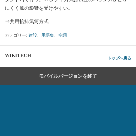
にくく風の影響を受けやすい。
⇒共用拾排気筒方式
カテゴリー:
建設
、
用語集
、
空調
WIKITECH
トップへ戻る
モバイルバージョンを終了