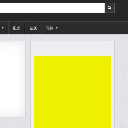
配管
金属
電気