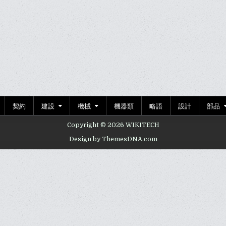
契約
建設
機械
機器類
略語
設計
部品
Copyright © 2026 WIKITECH
Design by ThemesDNA.com