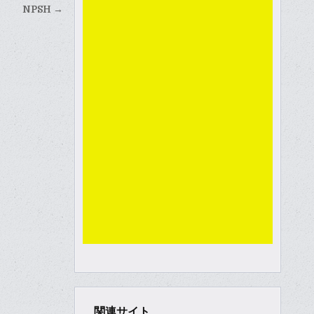
NPSH →
関連サイト