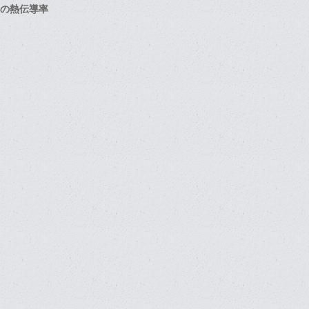
ムの熱伝導率