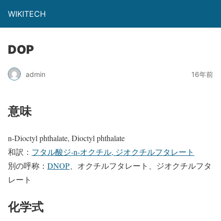
WIKITECH
DOP
admin
16年前
意味
n-Dioctyl phthalate, Dioctyl phthalate
和訳：
フタル酸ジ-n-オクチル, ジオクチルフタレート
別の呼称：
DNOP
、オクチルフタレート、ジオクチルフタ
レート
化学式