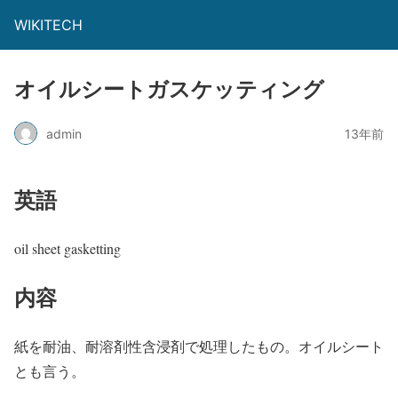
WIKITECH
オイルシートガスケッティング
admin
13年前
英語
oil sheet gasketting
内容
紙を耐油、耐溶剤性含浸剤で処理したもの。オイルシート
とも言う。