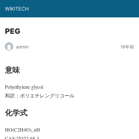
WIKITECH
PEG
admin
16年前
意味
Polyethylene glycol
和訳：ポリエチレングリコール
化学式
HO(C2H4O)_nH
CAS:25322-68-3