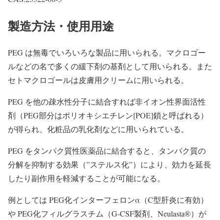
製造方法・使用用途
PEG は無毒でいろいろな製品に用いられる。マクロゴー
ルなどの名で多くの緩下剤の基剤として用いられる。また
セトマクロゴールは皮膚用クリームに用いられる。
PEG を他の疎水性分子に結合すれば非イオン性界面活性
剤（PEG部分はポリオキシエチレン[POE]鎖と呼ばれる）
が得られ、化粧品の乳化剤などに用いられている。
PEG をタンパク質性医薬品に結合すると、タンパク質の
分解を抑制する効果（”ステルス化”）により、効力を延長
したり副作用を軽減することが可能になる。
例としては PEG化インターフェロンα（C型肝炎に有効）
や PEG化フィルグラスチム（G-CSF製剤、Neulasta®）が