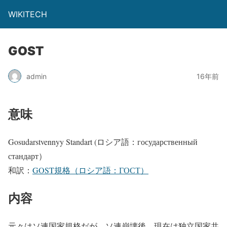
WIKITECH
GOST
admin
16年前
意味
Gosudarstvennyy Standart (ロシア語：государственный
стандарт）
和訳：
GOST規格（ロシア語：ГОСТ）
内容
元々はソ連国家規格だが、ソ連崩壊後、現在は独立国家共