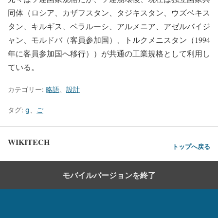
同体（ロシア、カザフスタン、タジキスタン、ウズベキス
タン、キルギス、ベラルーシ、アルメニア、アゼルバイジ
ャン、モルドバ（客員参加国）、トルクメニスタン（1994
年に客員参加国へ移行））が共通の工業規格として利用し
ている。
カテゴリー:
略語
、
設計
タグ:
g
、
ご
WIKITECH
トップへ戻る
モバイルバージョンを終了