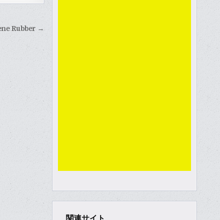
rene Rubber →
関連サイト