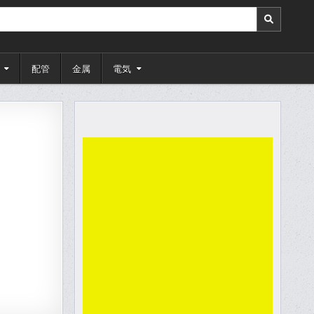
配管
金属
電気