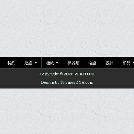
契約
建設
機械
機器類
略語
設計
部品
Copyright © 2026 WIKITECH
Design by ThemesDNA.com