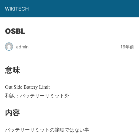
WIKITECH
OSBL
admin
16年前
意味
Out Side Battery Limit
和訳：バッテリーリミット外
内容
バッテリーリミットの範疇ではない事