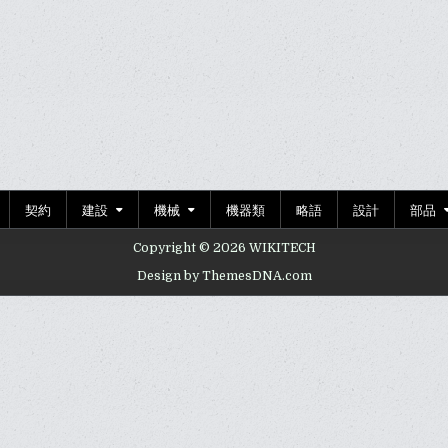
契約
建設
機械
機器類
略語
設計
部品
Copyright © 2026 WIKITECH
Design by ThemesDNA.com