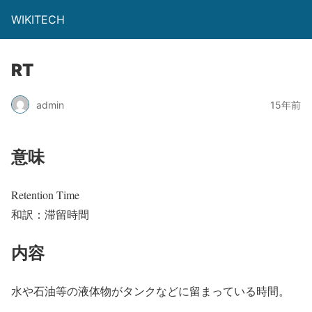
WIKITECH
RT
admin
15年前
意味
Retention Time
和訳：滞留時間
内容
水や石油等の液体物がタンクなどに留まっている時間。