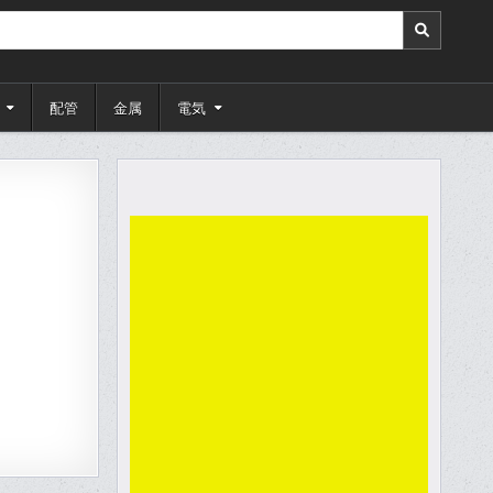
配管
金属
電気