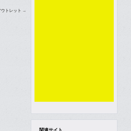
アウトレット →
関連サイト