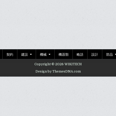
契約
建設
機械
機器類
略語
設計
部品
Copyright © 2026 WIKITECH
Design by ThemesDNA.com