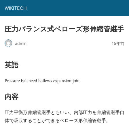
WIKITECH
圧力バランス式ベローズ形伸縮管継手
admin
15年前
英語
Pressure balanced bellows expansion joint
内容
圧力平衡形伸縮管継手ともいい、内部圧力を伸縮管継手自
体で吸収することができるベローズ形伸縮管継手。