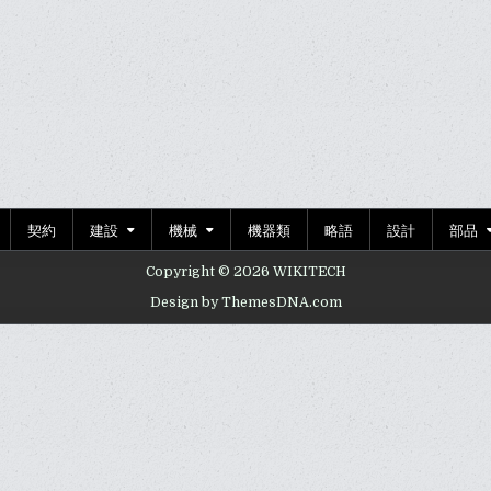
契約
建設
機械
機器類
略語
設計
部品
Copyright © 2026 WIKITECH
Design by ThemesDNA.com