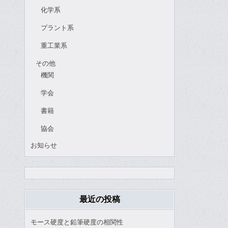
化学系
プラント系
重工業系
その他
機関
学会
書籍
協会
お知らせ
最近の投稿
モース硬度と鉛筆硬度の相関性