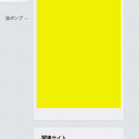
油ポンプ →
関連サイト