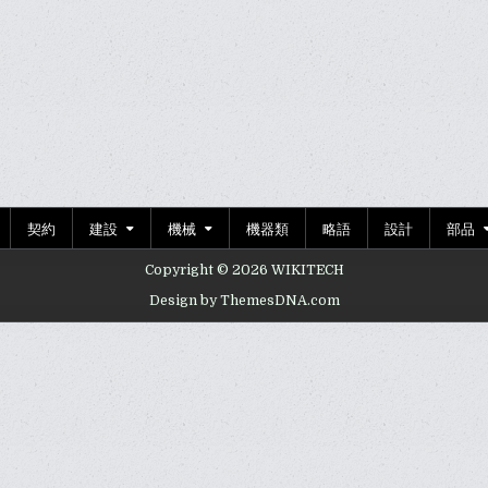
契約
建設
機械
機器類
略語
設計
部品
Copyright © 2026 WIKITECH
Design by ThemesDNA.com