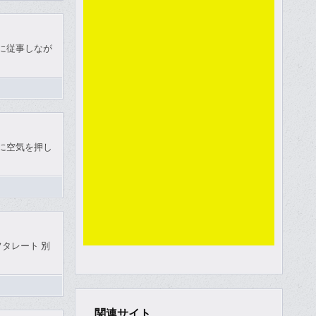
実務に従事しなが
制的に空気を押し
チルフタレート 別
関連サイト