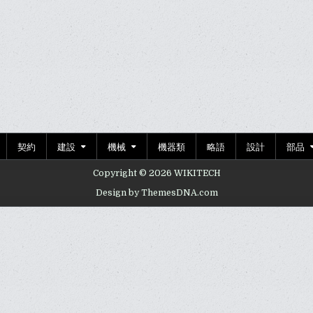
契約
建設
機械
機器類
略語
設計
部品
Copyright © 2026 WIKITECH
Design by ThemesDNA.com