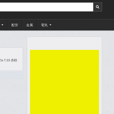
配管
金属
電気
n 7.13 赤鉄