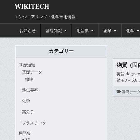
Skip
WIKITECH
to
content
エンジニアリング・化学技術情報
お知らせ
基礎知識
用語集
企業
化学
カテゴリー
物質（固
基礎知識
基礎データ
英語 degree
物性
鉱 4.9 – 5
熱伝導率
基礎デー
化学
高分子
プラスチック
用語集