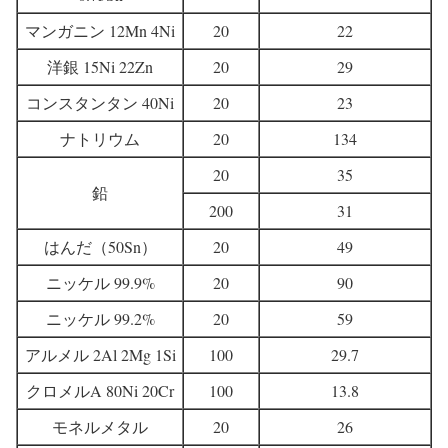
マンガニン 12Mn 4Ni
20
22
洋銀 15Ni 22Zn
20
29
コンスタンタン 40Ni
20
23
ナトリウム
20
134
20
35
鉛
200
31
はんだ（50Sn）
20
49
ニッケル 99.9%
20
90
ニッケル 99.2%
20
59
アルメル 2Al 2Mg 1Si
100
29.7
クロメルA 80Ni 20Cr
100
13.8
モネルメタル
20
26