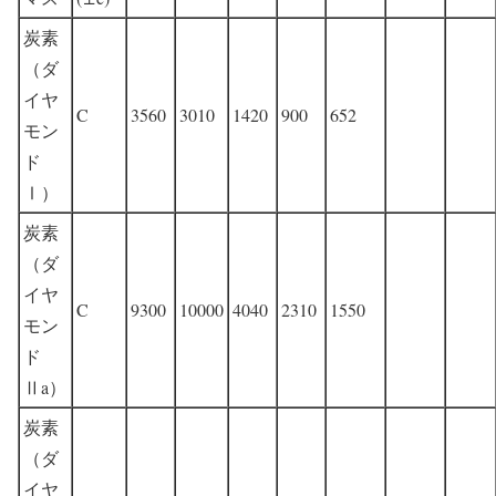
炭素
（ダ
イヤ
C
3560
3010
1420
900
652
モン
ド
Ⅰ）
炭素
（ダ
イヤ
C
9300
10000
4040
2310
1550
モン
ド
Ⅱa）
炭素
（ダ
イヤ