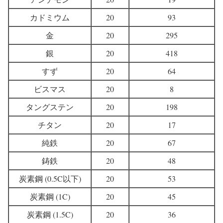
カドミウム
20
93
金
20
295
銀
20
418
すず
20
64
ビスマス
20
8
タングステン
20
198
チタン
20
17
純鉄
20
67
鋳鉄
20
48
炭素鋼 (0.5C以下)
20
53
炭素鋼 (1C)
20
45
炭素鋼 (1.5C)
20
36