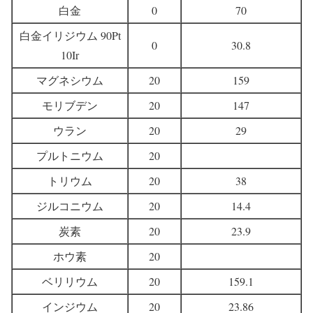
白金
0
70
白金イリジウム 90Pt
0
30.8
10Ir
マグネシウム
20
159
モリブデン
20
147
ウラン
20
29
プルトニウム
20
トリウム
20
38
ジルコニウム
20
14.4
炭素
20
23.9
ホウ素
20
ベリリウム
20
159.1
インジウム
20
23.86