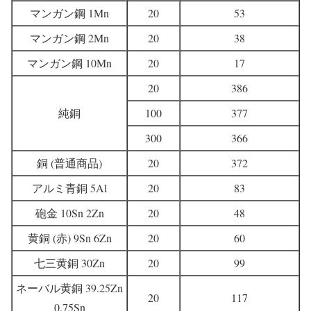
マンガン鋼 1Mn
20
53
マンガン鋼 2Mn
20
38
マンガン鋼 10Mn
20
17
20
386
純銅
100
377
300
366
銅 (普通商品)
20
372
アルミ青銅 5Al
20
83
砲金 10Sn 2Zn
20
48
黄銅 (赤) 9Sn 6Zn
20
60
七三黄銅 30Zn
20
99
ネーバル黄銅 39.25Zn
20
117
0.75Sn