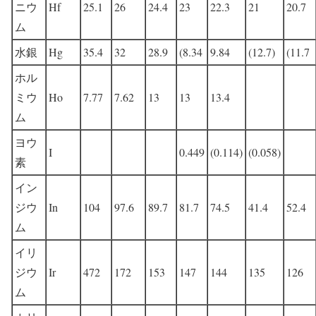
ニウ
Hf
25.1
26
24.4
23
22.3
21
20.7
ム
水銀
Hg
35.4
32
28.9
(8.34
9.84
(12.7)
(11.7
ホル
ミウ
Ho
7.77
7.62
13
13
13.4
ム
ヨウ
I
0.449
(0.114)
(0.058)
素
イン
ジウ
In
104
97.6
89.7
81.7
74.5
41.4
52.4
ム
イリ
ジウ
Ir
472
172
153
147
144
135
126
ム