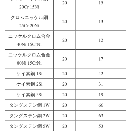
20
15
20Cr 15Ni
クロムニッケル鋼
20
13
25Cr 20Ni
ニッケルクロム合金
20
12
40Ni 15CrNi
ニッケルクロム合金
20
17
80Ni 15CrNi
ケイ素鋼 1Si
20
42
ケイ素鋼 2Si
20
31
ケイ素鋼 5Si
20
19
タングステン鋼 1W
20
66
タングステン鋼 2W
20
63
タングステン鋼 5W
20
53