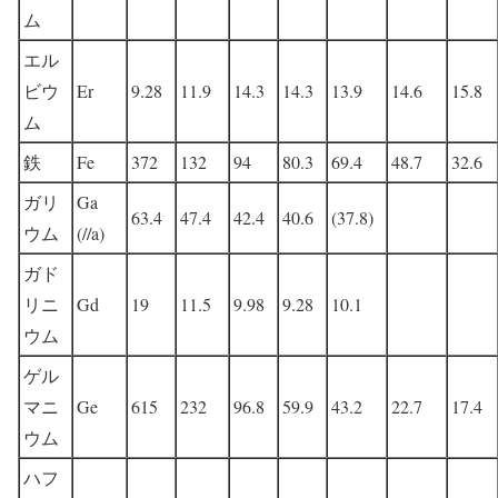
ム
エル
ビウ
Er
9.28
11.9
14.3
14.3
13.9
14.6
15.8
ム
鉄
Fe
372
132
94
80.3
69.4
48.7
32.6
ガリ
Ga
63.4
47.4
42.4
40.6
(37.8)
ウム
(//a)
ガド
リニ
Gd
19
11.5
9.98
9.28
10.1
ウム
ゲル
マニ
Ge
615
232
96.8
59.9
43.2
22.7
17.4
ウム
ハフ