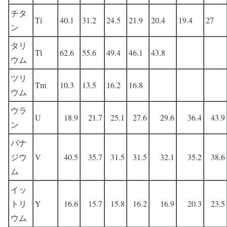
チタ
Ti
40.1
31.2
24.5
21.9
20.4
19.4
27
ン
タリ
Tl
62.6
55.6
49.4
46.1
43.8
ウム
ツリ
Tm
10.3
13.5
16.2
16.8
ウム
ウラ
U
18.9
21.7
25.1
27.6
29.6
36.4
43.9
ン
バナ
ジウ
V
40.5
35.7
31.5
31.5
32.1
35.2
38.6
ム
イッ
トリ
Y
16.6
15.7
15.8
16.2
16.9
20.3
23.5
ウム