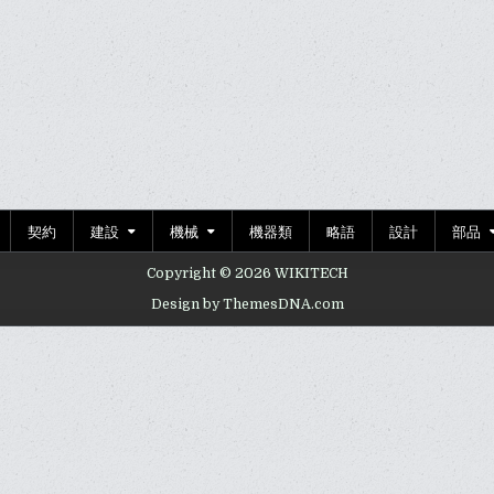
契約
建設
機械
機器類
略語
設計
部品
Copyright © 2026 WIKITECH
Design by ThemesDNA.com