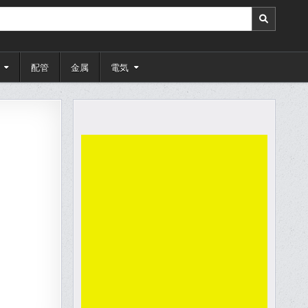
配管
金属
電気